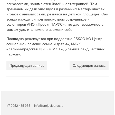
психологами, занимаются йогой и арт-терапией. Тем
временем их дети участвуют в различных мастер-классах,
играют с аниматорами, резвятся на детской площадке. Они
всегда находятся под присмотром сотрудников и
волонтеров АНО «Проект ПАРУС», что дает возможность
мамам уделить немного времени себе.
Площадка реализуется при поддержке ГБКСО КО Центр
социальной помощи семье и детям», МАУК
«Калининградская ЦБС» и МКП «Дирекция ландшафтных
парков».
Предыдущая запись
Следующая запись
+7 9052 485 955
info@projectparus.ru