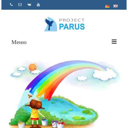
Меню
О нас
Проекты
Помощь психолога
Как помочь
Отчетность
Контакты