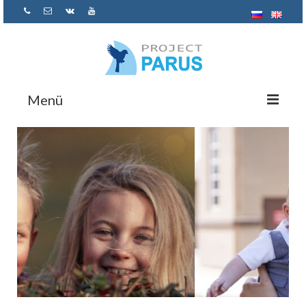
Menü
Startseite
Über uns
Kontakt