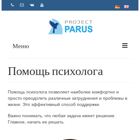
Меню
О нас
Помощь психолога
Проекты
Помощь психолога
Помощь психолога позволяет наиболее комфортно и
просто преодолеть различные затруднения и проблемы в
Как помочь
жизни. Это эффективный способ поддержки.
Отчетность
Важно понимать, что любая задача имеет решение.
Главное, начать ее решать.
Контакты