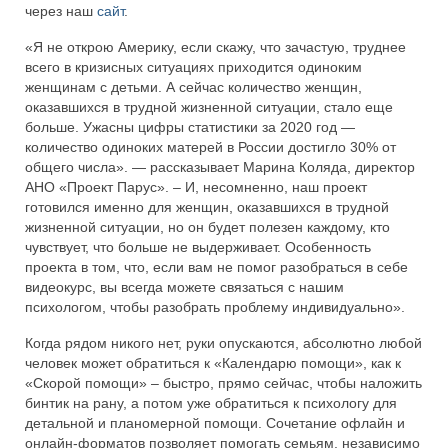
через наш
сайт
.
«Я не открою Америку, если скажу, что зачастую, труднее
всего в кризисных ситуациях приходится одиноким
женщинам с детьми. А сейчас количество женщин,
оказавшихся в трудной жизненной ситуации, стало еще
больше. Ужасны цифры статистики за 2020 год —
количество одиноких матерей в России достигло 30% от
общего числа». — рассказывает Марина Коляда, директор
АНО «Проект Парус». – И, несомненно, наш проект
готовился именно для женщин, оказавшихся в трудной
жизненной ситуации, но он будет полезен каждому, кто
чувствует, что больше не выдерживает. Особенность
проекта в том, что, если вам не помог разобраться в себе
видеокурс, вы всегда можете связаться с нашим
психологом, чтобы разобрать проблему индивидуально».
Когда рядом никого нет, руки опускаются, абсолютно любой
человек может обратиться к «Календарю помощи», как к
«Скорой помощи» – быстро, прямо сейчас, чтобы наложить
бинтик на рану, а потом уже обратиться к психологу для
детальной и планомерной помощи. Сочетание офлайн и
онлайн-форматов позволяет помогать семьям, независимо