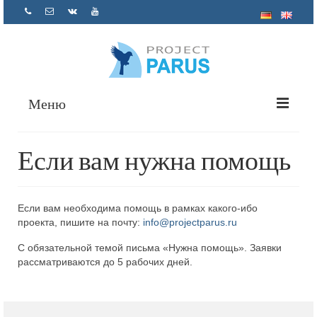
Меню
О нас
Если вам нужна помощь
Проекты
Помощь психолога
Если вам необходима помощь в рамках какого-ибо
проекта, пишите на почту:
info@projectparus.ru
Как помочь
С обязательной темой письма «Нужна помощь». Заявки
Отчетность
рассматриваются до 5 рабочих дней.
Контакты