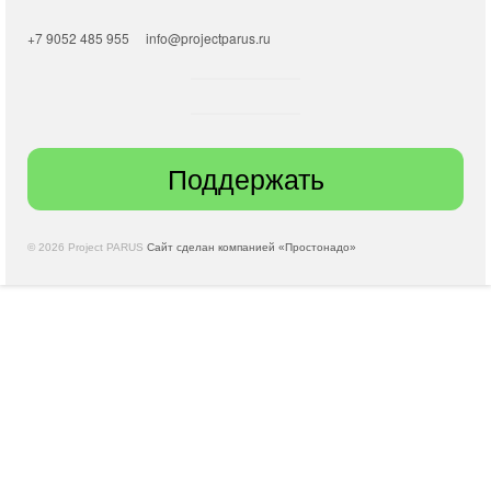
+7 9052 485 955
info@projectparus.ru
Поддержать
© 2026 Project PARUS
Сайт сделан компанией «Простонадо»