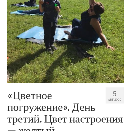
«Цветное
5
АВГ 2020
погружение». День
третий. Цвет настроения
— желтый