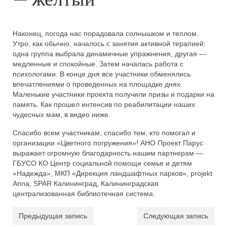
Наконец, погода нас порадовала солнышком и теплом.
Утро, как обычно, началось с занятия активной терапией:
одна группа выбрала динамичные упражнения, другая —
медленные и спокойные. Затем началась работа с
психологами. В конце дня все участники обменялись
впечатлениями о проведенных на площадке днях.
Маленькие участники проекта получили призы и подарки на
память. Как прошел интенсив по реабилитации наших
чудесных мам, в видео ниже.
Спасибо всем участникам, спасибо тем, кто помогал и
организации «Цветного погружения»! АНО Проект Парус
выражает огромную благодарность нашим партнерам —
ГБУСО КО Центр социальной помощи семье и детям
«Надежда», МКП «Дирекция ландшафтных парков», projekt
Anna, SPAR Калининград, Калининградская
централизованная библиотечная система.
Предыдущая запись
Следующая запись