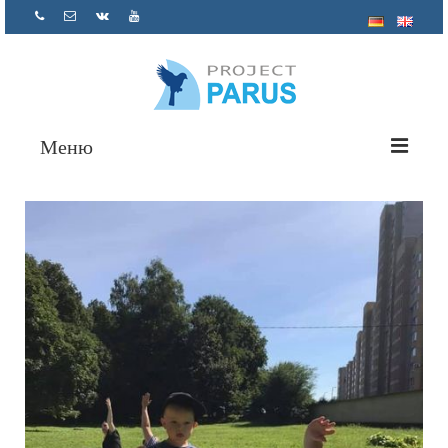
Меню
О нас
Проекты
Помощь психолога
Как помочь
Отчетность
Контакты