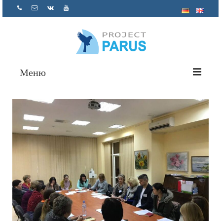
Меню
О нас
Проекты
Помощь психолога
Как помочь
Отчетность
Контакты