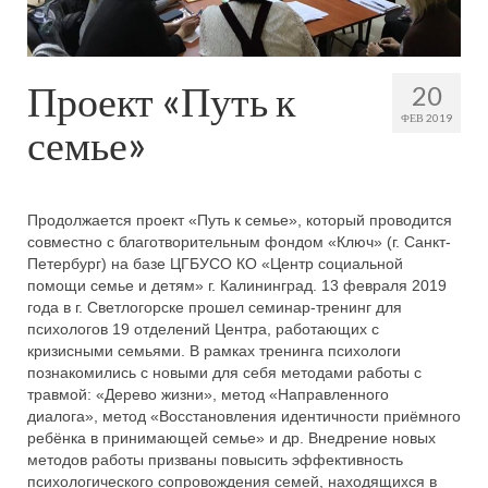
Проект «Путь к
20
ФЕВ 2019
семье»
Продолжается проект «Путь к семье», который проводится
совместно с благотворительным фондом «Ключ» (г. Санкт-
Петербург) на базе ЦГБУСО КО «Центр социальной
помощи семье и детям» г. Калининград. 13 февраля 2019
года в г. Светлогорске прошел семинар-тренинг для
психологов 19 отделений Центра, работающих с
кризисными семьями. В рамках тренинга психологи
познакомились с новыми для себя методами работы с
травмой: «Дерево жизни», метод «Направленного
диалога», метод «Восстановления идентичности приёмного
ребёнка в принимающей семье» и др. Внедрение новых
методов работы призваны повысить эффективность
психологического сопровождения семей, находящихся в