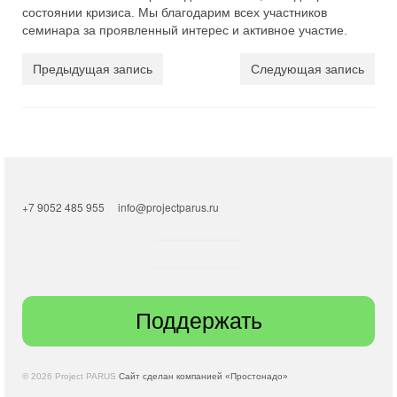
состоянии кризиса. Мы благодарим всех участников
семинара за проявленный интерес и активное участие.
Предыдущая запись
Следующая запись
+7 9052 485 955
info@projectparus.ru
Поддержать
© 2026 Project PARUS
Сайт сделан компанией «Простонадо»