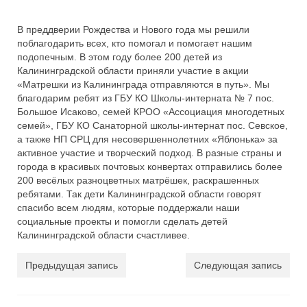
В преддверии Рождества и Нового года мы решили
поблагодарить всех, кто помогал и помогает нашим
подопечным. В этом году более 200 детей из
Калининградской области приняли участие в акции
«Матрешки из Калининграда отправляются в путь». Мы
благодарим ребят из ГБУ КО Школы-интерната № 7 пос.
Большое Исаково, семей КРОО «Ассоциация многодетных
семей», ГБУ КО Санаторной школы-интернат пос. Севское,
а также НП СРЦ для несовершеннолетних «Яблонька» за
активное участие и творческий подход. В разные страны и
города в красивых почтовых конвертах отправились более
200 весёлых разноцветных матрёшек, раскрашенных
ребятами. Так дети Калининградской области говорят
спасибо всем людям, которые поддержали наши
социальные проекты и помогли сделать детей
Калининградской области счастливее.
Предыдущая запись
Следующая запись